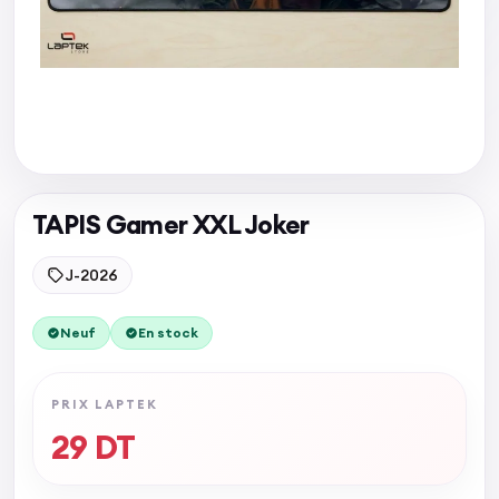
TAPIS Gamer XXL Joker
J-2026
Neuf
En stock
PRIX LAPTEK
29
DT