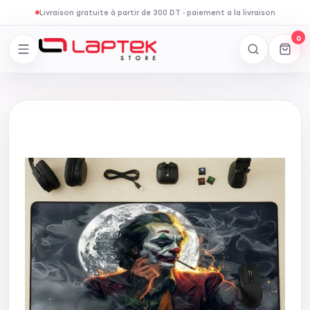
Livraison gratuite à partir de 300 DT
·
paiement a la livraison
0