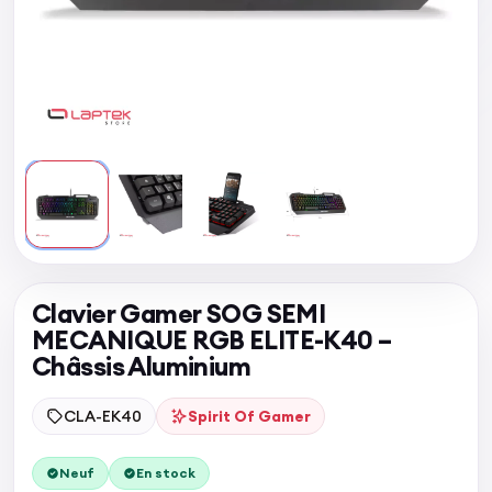
Clavier Gamer SOG SEMI
MECANIQUE RGB ELITE-K40 –
Châssis Aluminium
CLA-EK40
Spirit Of Gamer
Neuf
En stock