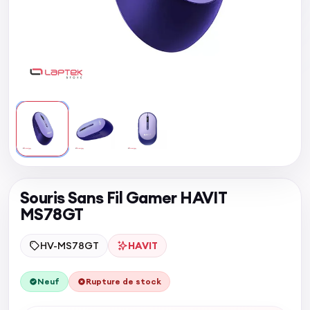
Souris Sans Fil Gamer HAVIT
MS78GT
HV-MS78GT
HAVIT
Neuf
Rupture de stock