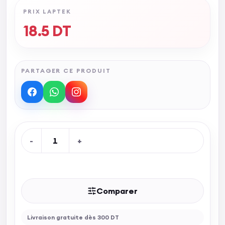
PRIX LAPTEK
18.5
DT
PARTAGER CE PRODUIT
-
1
+
Rupture de stock
Comparer
Livraison gratuite dès 300 DT