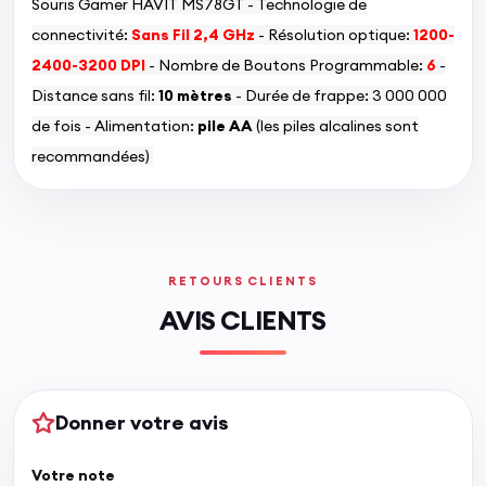
Souris Gamer HAVIT MS78GT - Technologie de
connectivité:
Sans Fil 2,4 GHz
- Résolution optique:
1200-
2400-3200 DPI
- Nombre de Boutons Programmable:
6
-
Distance sans fil:
10 mètres
-
Durée de frappe: 3 000 000
de fois - Alimentation:
pile AA
(les piles alcalines sont
recommandées)
RETOURS CLIENTS
AVIS CLIENTS
Donner votre avis
Votre note