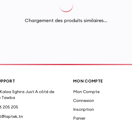
Chargement des produits similaires...
UPPORT
MON COMPTE
Kalaa Sghira Just A côté de
Mon Compte
 Tawba
Connexion
96 205 205
Inscription
t@laptek.tn
Panier