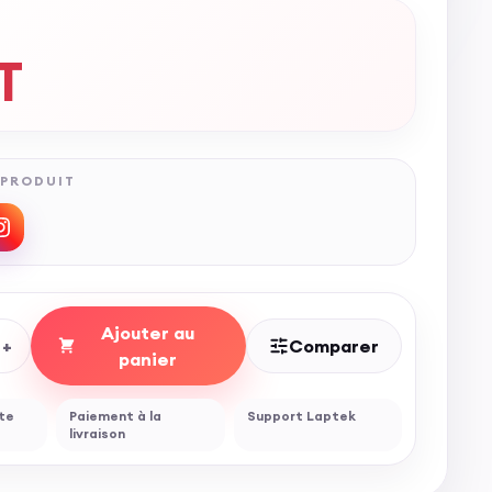
T
 PRODUIT
Ajouter au
+
Comparer
panier
ite
Paiement à la
Support Laptek
livraison