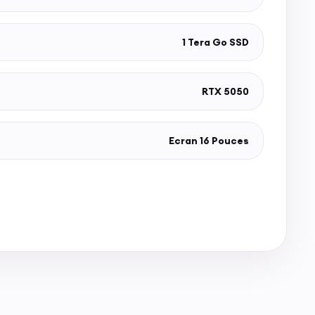
1 Tera Go SSD
RTX 5050
Ecran 16 Pouces