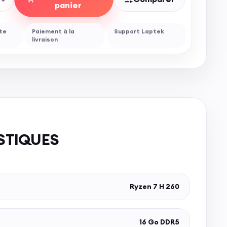
panier
ite
Paiement à la
Support Laptek
livraison
STIQUES
Ryzen 7 H 260
16 Go DDR5