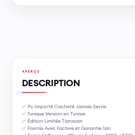
APERÇU
DESCRIPTION
✅ Pc Importé Cacheté Jamais Servis
✅️ l'unique Version en Tunisie
✅️ Édition Limitée Tianxuan
✅ Fournis Avec Facture et Garantie 1an