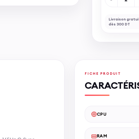
Livraison gratu
dès 300 DT
FICHE PRODUIT
CARACTÉRI
CPU
RAM