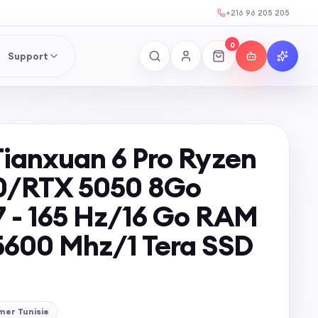
+216 96 205 205
0
Support
ianxuan 6 Pro Ryzen
0/RTX 5050 8Go
- 165 Hz/16 Go RAM
600 Mhz/1 Tera SSD
mer Tunisie