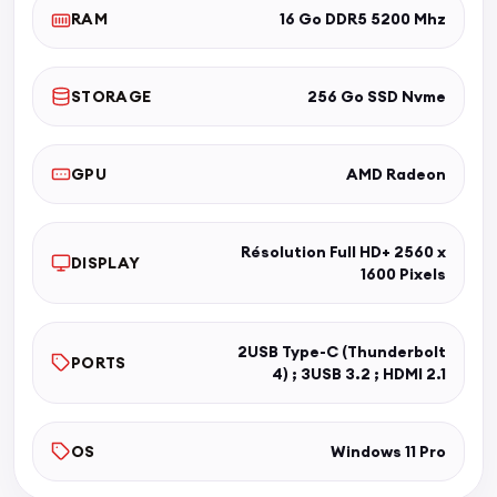
RAM
16 Go DDR5 5200 Mhz
STORAGE
256 Go SSD Nvme
GPU
AMD Radeon
Résolution Full HD+ 2560 x
DISPLAY
1600 Pixels
2USB Type-C (Thunderbolt
PORTS
4) ; 3USB 3.2 ; HDMI 2.1
OS
Windows 11 Pro