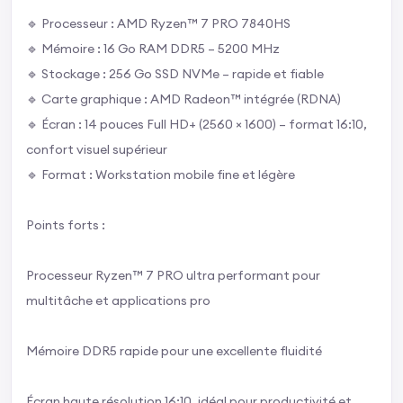
🔹 Processeur : AMD Ryzen™ 7 PRO 7840HS
🔹 Mémoire : 16 Go RAM DDR5 – 5200 MHz
🔹 Stockage : 256 Go SSD NVMe – rapide et fiable
🔹 Carte graphique : AMD Radeon™ intégrée (RDNA)
🔹 Écran : 14 pouces Full HD+ (2560 × 1600) – format 16:10,
confort visuel supérieur
🔹 Format : Workstation mobile fine et légère
Points forts :
Processeur Ryzen™ 7 PRO ultra performant pour
multitâche et applications pro
Mémoire DDR5 rapide pour une excellente fluidité
Écran haute résolution 16:10, idéal pour productivité et