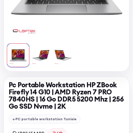
Pc Portable Workstation HP ZBook
Firefly 14 G10 | AMD Ryzen 7 PRO
7840HS | 16 Go DDR5 5200 Mhz | 256
Go SSD Nvme | 2K
←
PC portable workstation Tunisie