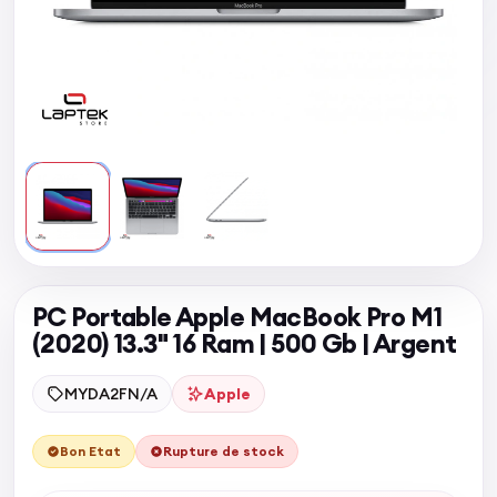
PC Portable Apple MacBook Pro M1
(2020) 13.3" 16 Ram | 500 Gb | Argent
MYDA2FN/A
Apple
Bon Etat
Rupture de stock