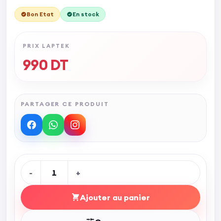
Bon Etat
En stock
PRIX LAPTEK
990
DT
PARTAGER CE PRODUIT
-
1
+
Ajouter au panier