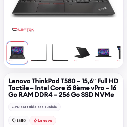
Lenovo ThinkPad T580 – 15,6″ Full HD
Tactile – Intel Core i5 8ème vPro – 16
Go RAM DDR4 – 256 Go SSD NVMe
←
PC portable pro Tunisie
t580
Lenovo