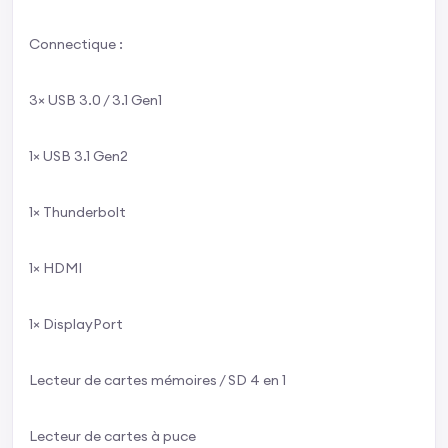
Connectique :
3× USB 3.0 / 3.1 Gen1
1× USB 3.1 Gen2
1× Thunderbolt
1× HDMI
1× DisplayPort
Lecteur de cartes mémoires / SD 4 en 1
Lecteur de cartes à puce