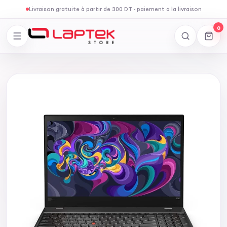
Livraison gratuite à partir de 300 DT
·
paiement a la livraison
0