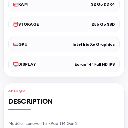
RAM
32 Go DDR4
STORAGE
256 Go SSD
GPU
Intel Iris Xe Graphics
DISPLAY
Ecran 14" Full HD IPS
APERÇU
DESCRIPTION
Modèle : Lenovo ThinkPad T14 Gen 3