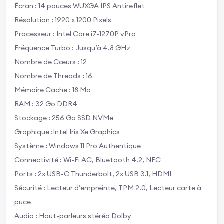
Écran : 14 pouces WUXGA IPS Antireflet
Résolution : 1920 x 1200 Pixels
Processeur : Intel Core i7-1270P vPro
Fréquence Turbo : Jusqu’à 4.8 GHz
Nombre de Cœurs : 12
Nombre de Threads : 16
Mémoire Cache : 18 Mo
RAM : 32 Go DDR4
Stockage : 256 Go SSD NVMe
Graphique :Intel Iris Xe Graphics
Système : Windows 11 Pro Authentique
Connectivité : Wi-Fi AC, Bluetooth 4.2, NFC
Ports : 2x USB-C Thunderbolt, 2x USB 3.1, HDMI
Sécurité : Lecteur d’empreinte, TPM 2.0, Lecteur carte à
puce
Audio : Haut-parleurs stéréo Dolby