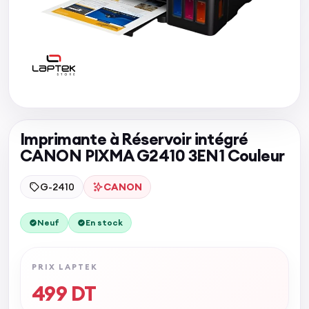
Imprimante à Réservoir intégré
CANON PIXMA G2410 3EN1 Couleur
G-2410
CANON
Neuf
En stock
PRIX LAPTEK
499
DT