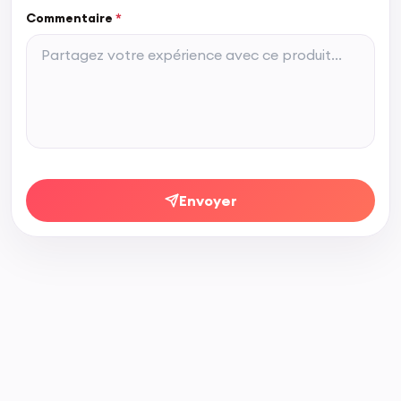
Commentaire
*
Envoyer