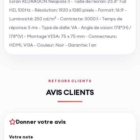
Écran REDRAGON Neapolis II - Taille de l'ecran: 23.8" Full
HD, 100Hz - Résolution: 1920 x 1080 pixels - Format: 16:9 -
Luminosité: 250 cd/m² - Contraste: 3000:1 - Temps de
réponse: 5 ms - Type de dalle: VA - Angle de vision: 178°(H) /
178°(V) - Montage VESA: 75 x 75 mm - Connecteurs:
HDMI, VGA - Couleur: Noir - Garantie: 1 an
RETOURS CLIENTS
AVIS CLIENTS
Donner votre avis
Votre note