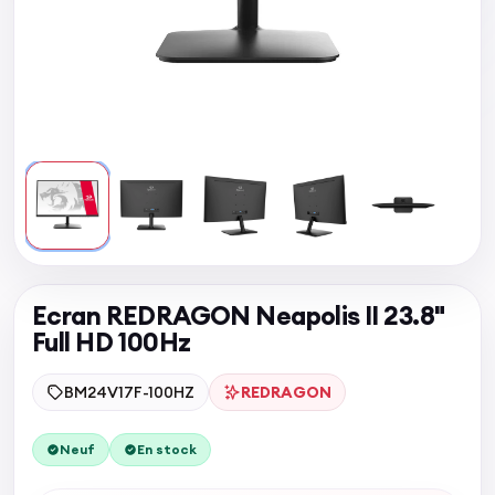
Ecran REDRAGON Neapolis II 23.8"
Full HD 100Hz
BM24V17F-100HZ
REDRAGON
Neuf
En stock