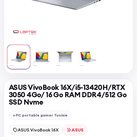
ASUS VivoBook 16X/i5-13420H/RTX
3050 4Go/ 16 Go RAM DDR4/512 Go
SSD Nvme
←
PC portable gamer Tunisie
ASUS VivoBook 16X
ASUS