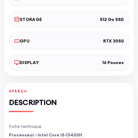
STORAGE
512 Go SSD
GPU
RTX 3050
DISPLAY
16 Pouces
APERÇU
DESCRIPTION
Fiche technique
Processeur : Intel Core i5-13420H