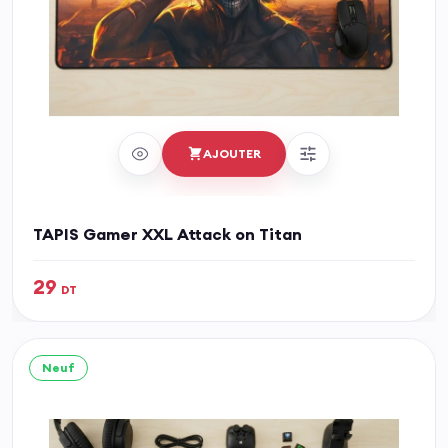
AJOUTER
TAPIS Gamer XXL Attack on Titan
29
DT
Neuf