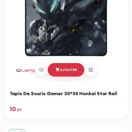
AJOUTER
Tapis De Souris Gamer 30*35 Honkai Star Rail
10
DT