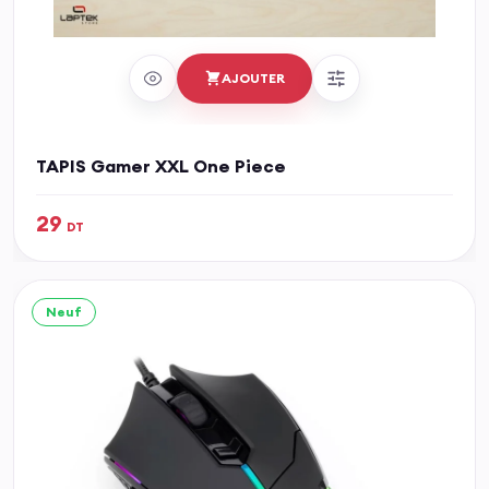
AJOUTER
TAPIS Gamer XXL One Piece
29
DT
Neuf