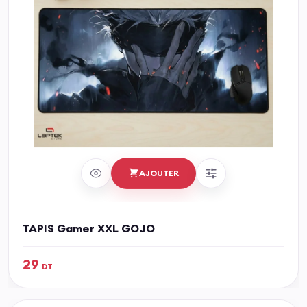
AJOUTER
TAPIS Gamer XXL GOJO
29
DT