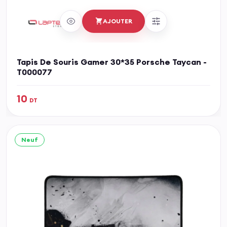
AJOUTER
Tapis De Souris Gamer 30*35 Porsche Taycan -
T000077
10
DT
Neuf