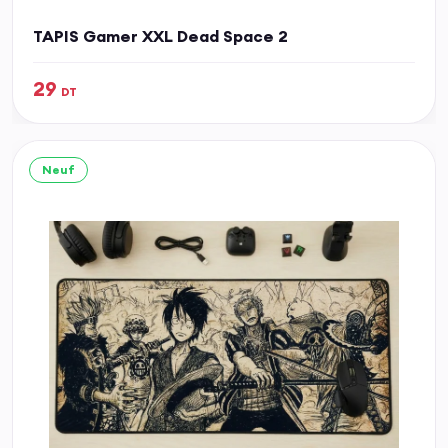
TAPIS Gamer XXL Dead Space 2
29
DT
Neuf