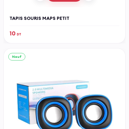
TAPIS SOURIS MAPS PETIT
10
DT
Neuf