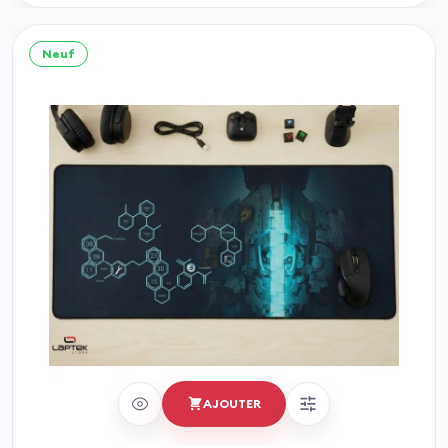
Neuf
AJOUTER