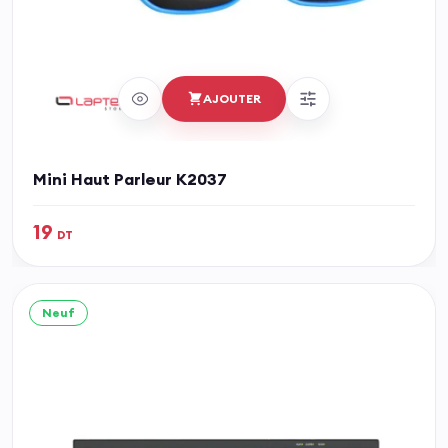
AJOUTER
Mini Haut Parleur K2037
19
DT
Neuf