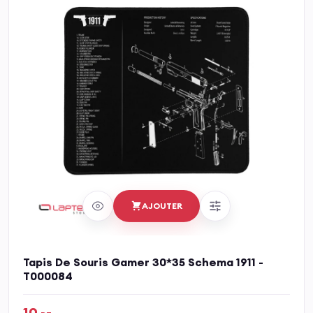
AJOUTER
Tapis De Souris Gamer 30*35 Schema 1911 -
T000084
10