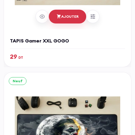
AJOUTER
TAPIS Gamer XXL GOGO
29
DT
Neuf