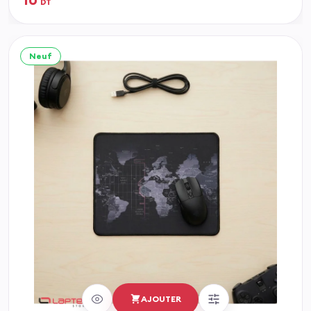
DT
Neuf
AJOUTER