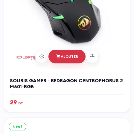
AJOUTER
SOURIS GAMER - REDRAGON CENTROPHORUS 2
M601-RGB
29
DT
Neuf