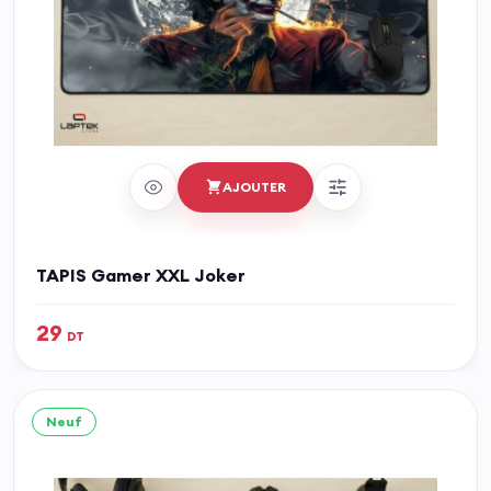
AJOUTER
TAPIS Gamer XXL Joker
29
DT
Neuf