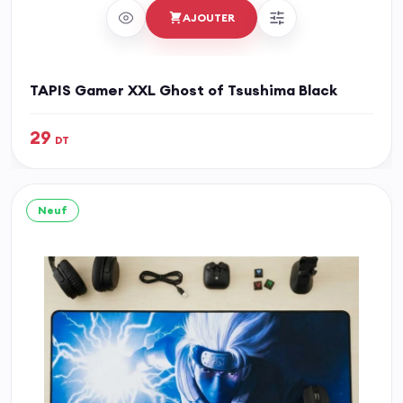
AJOUTER
TAPIS Gamer XXL Ghost of Tsushima Black
29
DT
Neuf