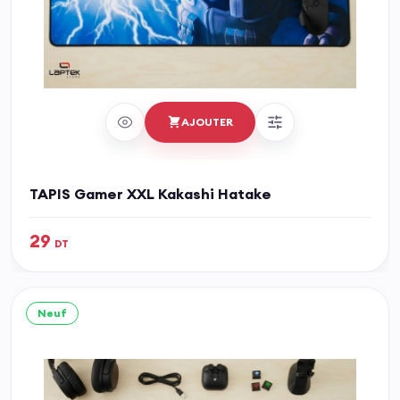
AJOUTER
TAPIS Gamer XXL Kakashi Hatake
29
DT
Neuf