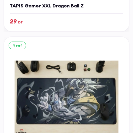
TAPIS Gamer XXL Dragon Ball Z
29
DT
Neuf