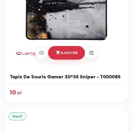
AJOUTER
Tapis De Souris Gamer 30*35 Sniper - T000085
10
DT
Neuf