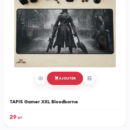
AJOUTER
TAPIS Gamer XXL Bloodborne
29
DT