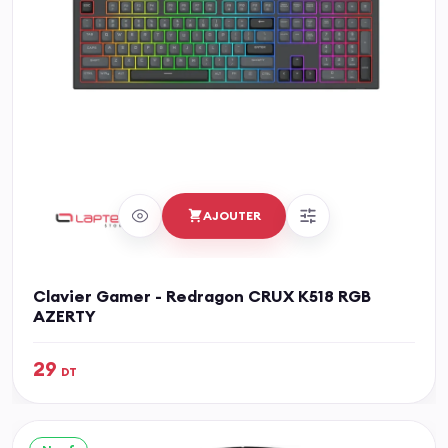
AJOUTER
Clavier Gamer - Redragon CRUX K518 RGB
AZERTY
29
DT