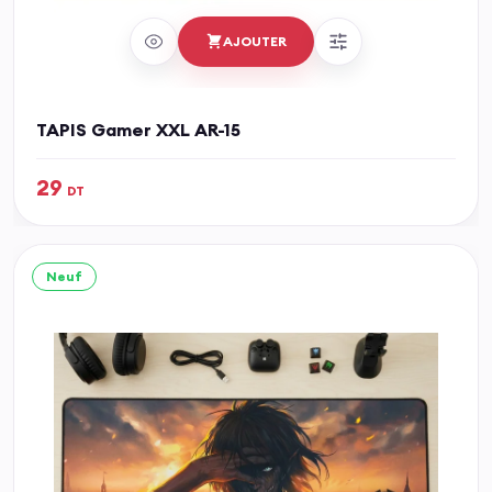
AJOUTER
TAPIS Gamer XXL AR-15
29
DT
Neuf