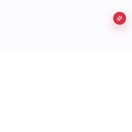
LIENS RAPIDES
Boutique
À propos
Contact