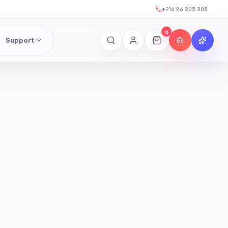
+216 96 205 205
0
Support