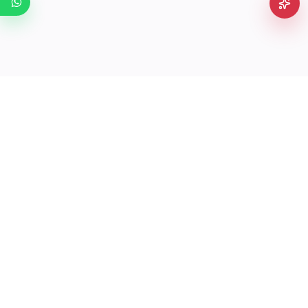
Laptek Store
est le spécialiste de la vente de Matériels
Informatiques professionnels neufs et d’occasions en Tunisie.